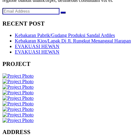
regione blandit ullamcorper, definiebas constituam vix ei.
RECENT POST
Kebakaran Pabrik/Gudang Produksi Sandal Ardiles
Kebakaran Kios/Lapak Di Jl. Rungkut Menanggal Harapan
EVAKUASI HEWAN
EVAKUASI HEWAN
PROJECT
ADDRESS