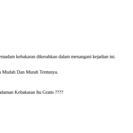
 pemadam kebakaran dikerahkan dalam menangani kejadian ini.
ih Mudah Dan Murah Tentunya.
daman Kebakaran Itu Gratis ????