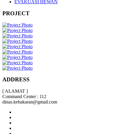
EVAKUASI HEWAN
PROJECT
ADDRESS
[ ALAMAT ]
Command Center : 112
dinas.kebakaran@gmail.com