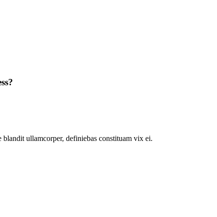
ess?
 blandit ullamcorper, definiebas constituam vix ei.