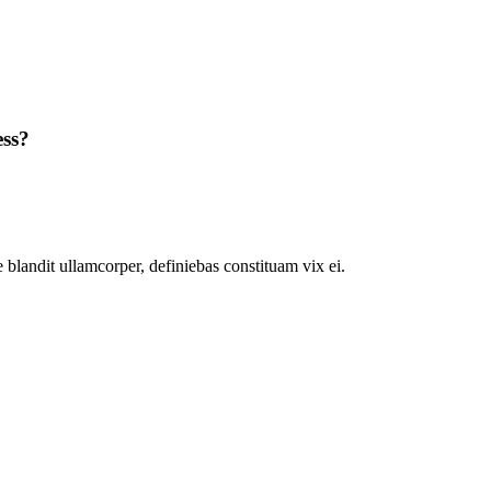
ess?
 blandit ullamcorper, definiebas constituam vix ei.