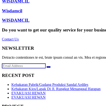
WISDAMCIL
Wisdamcil
WISDAMCIL
Do you want to get our quality service for your busin
Contact Us
NEWSLETTER
Detracto contentiones te est, brute ipsum consul an vis. Mea ei regione
RECENT POST
Kebakaran Pabrik/Gudang Produksi Sandal Ardiles
Kebakaran Kios/Lapak Di Jl. Rungkut Menanggal Harapan
EVAKUASI HEWAN
EVAKUASI HEWAN