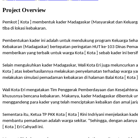
Project Overview
Pemkot [ Kota ] membentuk kader Madagaskar (Masyarakat dan Keluarg
tiba di lokasi kebakaran.
Pembentukan kader ini adalah untuk mendukung program Keluarga Seha
Kebakaran (Madagaskar) bertepatan peringatan HUT ke-103 Dinas Pemadam 
memberikan yang terbaik untuk warga Kota [ Kota ] sebab kader ini bersi
Selain mengukuhkan kader Madagaskar, Wali Kota Eri juga meluncurkan
Kota ] atas keberhasilannya melakukan penyelamatan terhadap warga yan
melakukan simulasi pemadaman kebakaran di halaman Balai Kota [ Kota ]
Wali Kota Eri mengatakan Tim Penggerak Pemberdayaan dan Kesejahteraa
khususnya bencana kebakaran. Makanya, kader Madagaskar dibentuk untu
menggandeng para kader yang telah menciptakan kebaikan dan amal jariah
Sementara itu, Ketua TP PKK Kota [ Kota ] Rini Indriyani menjelaskan k
membantu pemadaman adalah warga sekitar. "Sehingga, dengan adanya kad
[ Kota ] Eri Cahyadi ini.